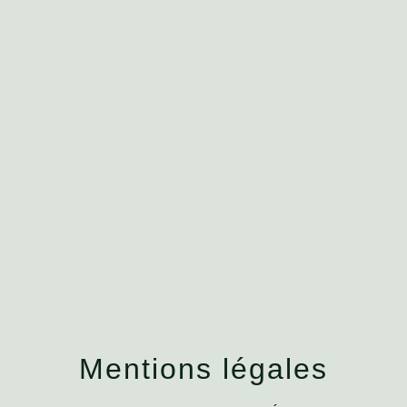
menu
Mentions légales