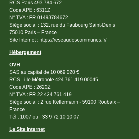
RCS Paris 493 784 672
Code APE : 6311Z
N° TVA : FR 01493784672
Siège social : 132, rue du Faubourg Saint-Denis
75010 Paris – France
Site Internet :
https://reseaudescommunes.fr/
Hébergement
OVH
SAS au capital de 10 069 020 €
RCS Lille Métropole 424 761 419 00045
Code APE : 2620Z
N° TVA : FR 22 424 761 419
Siège social : 2 rue Kellermann - 59100 Roubaix –
France
Tél : 1007 ou +33 9 72 10 10 07
Le Site Internet