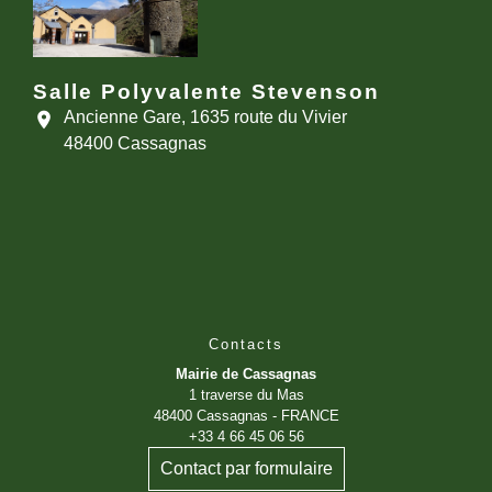
Salle Polyvalente Stevenson
Ancienne Gare, 1635 route du Vivier
location_on
48400 Cassagnas
Contacts
Mairie de Cassagnas
1 traverse du Mas
48400 Cassagnas - FRANCE
+33 4 66 45 06 56
Contact par formulaire