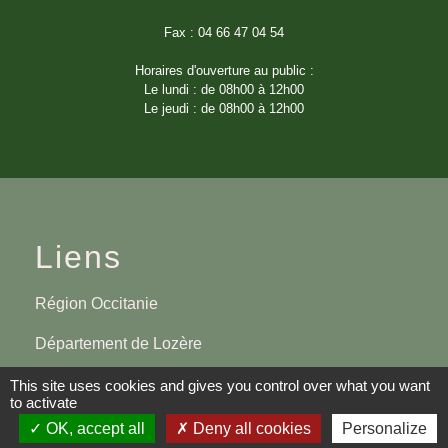
Fax : 04 66 47 04 54
Horaires d'ouverture au public :
Le lundi : de 08h00 à 12h00
Le jeudi : de 08h00 à 12h00
Liens
Région Occitanie
Département de Lozère
Préfecture de Lozère
This site uses cookies and gives you control over what you want
to activate
OK, accept all
Deny all cookies
Personalize
Mentions légales
-
Politique de confidentialité
-