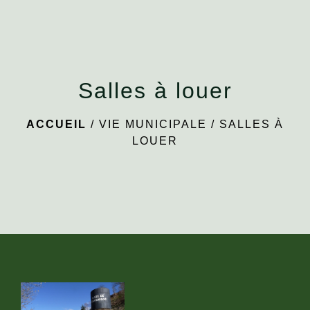
menu
Salles à louer
ACCUEIL
/
VIE MUNICIPALE
/
SALLES À
LOUER