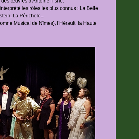
e des œuvres d'Antoine Tisné.
 interprété les rôles les plus connus : La Belle
ein, La Périchole...
tomne Musical de Nîmes), l'Hérault, la Haute