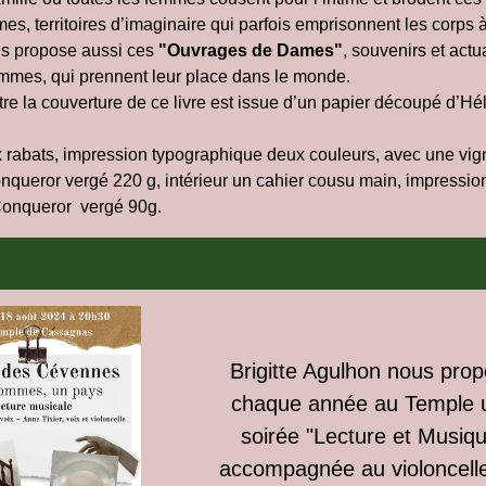
s, territoires d’imaginaire qui parfois emprisonnent les corps à
us propose aussi ces
"Ouvrages de Dames"
, souvenirs et actua
emmes, qui prennent leur place dans le monde.
stre la couverture de ce livre est issue d’un papier découpé d’H
 rabats, impression typographique deux couleurs, avec une vig
onqueror vergé 220 g, intérieur un cahier cousu main, impressio
Conqueror vergé 90g.
Brigitte Agulhon nous pro
chaque année au Temple 
soirée "Lecture et Musiq
accompagnée au violoncell