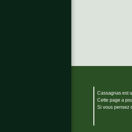
Cassagnas est un
Cette page a pou
Si vous pensez 