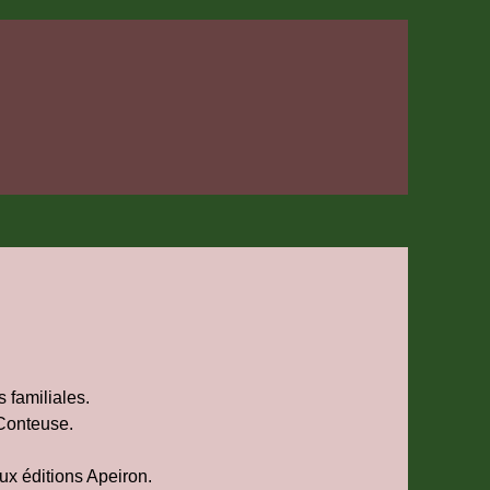
 familiales.
 Conteuse.
aux éditions Apeiron.