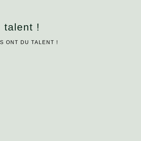
 talent !
S ONT DU TALENT !