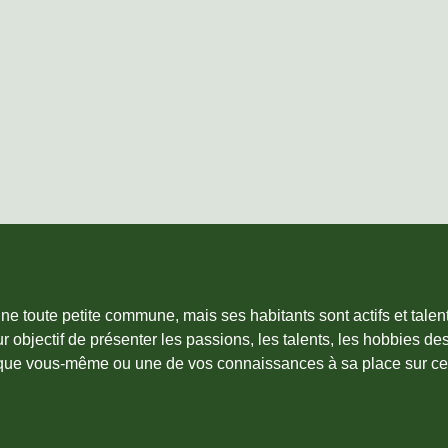
e toute petite commune, mais ses habitants sont actifs et talen
r objectif de présenter les passions, les talents, les hobbies 
que vous-même ou une de vos connaissances à sa place sur cett