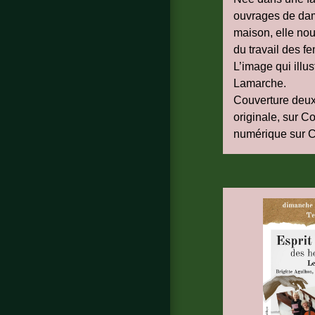
ouvrages de dame
maison, elle no
du travail des f
L’image qui illu
Lamarche.
Couverture deux
originale, sur C
numérique sur 