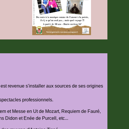
est revenue s'installer aux sources de ses origines
 spectacles professionnels.
equiem et Messe en Ut de Mozart, Requiem de Fauré,
s Didon et Enée de Purcell, etc...