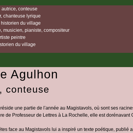
, autrice, conteuse
, chanteuse lyrique
historien du village
 musicien, pianiste, compositeur
tiste peintre
storien du village
tte Agulhon
e, conteuse
 réside une partie de l'année au Magistavols, où sont ses racines
re de Professeur de Lettres à La Rochelle, elle est dorénavant
êtes face au Magistavols lui a inspiré un texte poétique, publié 