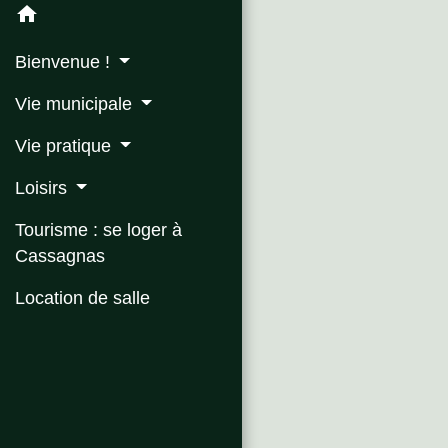
home
Bienvenue !
Vie municipale
Vie pratique
Loisirs
Tourisme : se loger à
Cassagnas
Location de salle