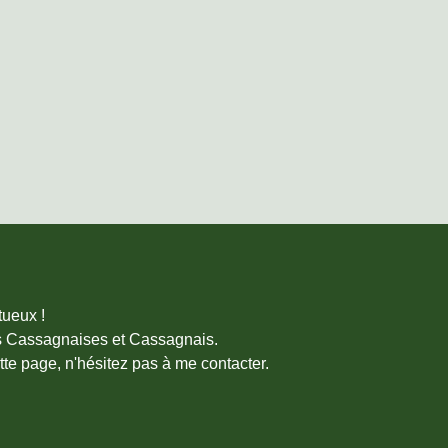
tueux !
des Cassagnaises et Cassagnais.
e page, n'hésitez pas à me contacter.