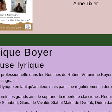
Anne Tixier.
ique Boyer
use lyrique
ie professionnelle dans les Bouches du Rhône, Véronique Boyer 
assagnas !
art lyrique en tant qu'amateur, mais participe régulièrement à des
erprété les grands airs de soprano du répertoire classique : R
Schubert, Gloria de Vivaldi, Stabat Mater de Dvořák, Didon dan