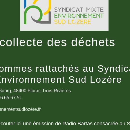
 collecte des déchets
ommes rattachés au Syndic
Environnement Sud Lozère
Gourg, 48400 Florac-Trois-Rivières
.66.65.67.51
nnementsudlozere.fr
couter ici une émission de Radio Bartas consacrée au