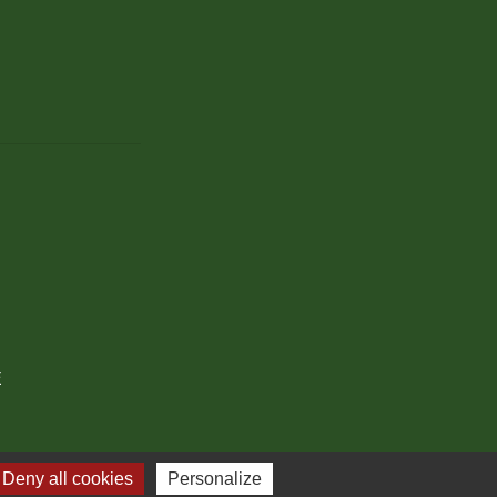
E
Deny all cookies
Personalize