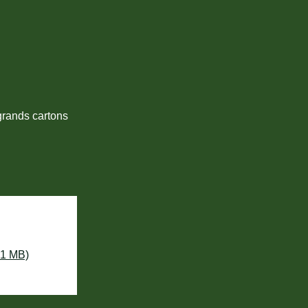
grands cartons
.1 MB)