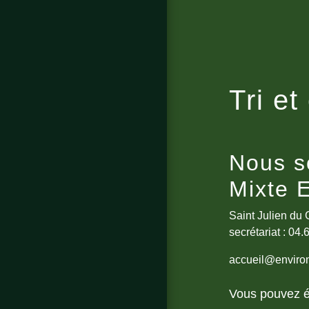
Tri et
Nous s
Mixte 
Saint Julien du 
secrétariat : 04
accueil@enviro
Vous pouvez é