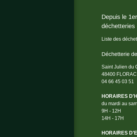
Depuis le 1e
déchetteries d
Liste des déchet
Déchetterie de
Saint Julien du
48400 FLORAC
04 66 45 03 51
HORAIRES D'H
du mardi au sa
9H - 12H
14H - 17H
HORAIRES D'E