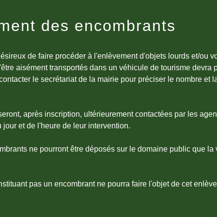
ment des encombrants
 désireux de faire procéder à l'enlèvement d'objets lourds et/ou 
'être aisément transportés dans un véhicule de tourisme devra 
contacter le secrétariat de la mairie pour préciser le nombre et l
ront, après inscription, ultérieurement contactées par les age
jour et de l'heure de leur intervention.
brants ne pourront être déposés sur le domaine public que la v
nstituant pas un encombrant ne pourra faire l'objet de cet enlèv