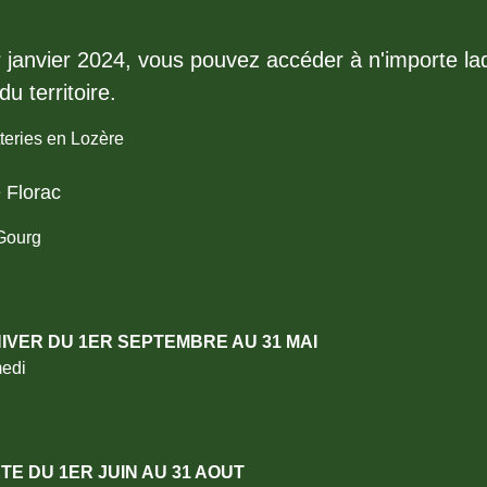
r janvier 2024, vous pouvez accéder à n'importe la
u territoire.
teries en Lozère
 Florac
 Gourg
IVER DU 1ER SEPTEMBRE AU 31 MAI
medi
TE DU 1ER JUIN AU 31 AOUT