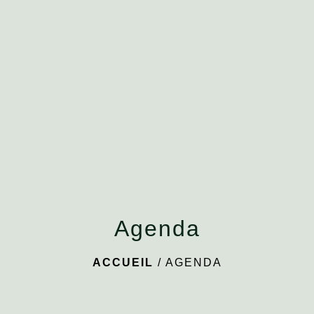
menu
Agenda
ACCUEIL
/
AGENDA