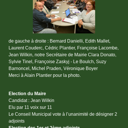
de gauche à droite : Bernard Danielli, Edith Mallet,
Laurent Couderc, Cédric Plantier, Françoise Lacombe,
Jean Wilkin, notre Secrétaire de Mairie Clara Donato,
Sylvie Tinel, Françoise Zaskyj - Le Boulch, Suzy
Barnoncel, Michel Praden, Véronique Boyer
​​​​​​​Merci à Alain Plantier pour la photo.
Election du Maire
Candidat : Jean Wilkin
Elu par 11 voix sur 11
Le Conseil Municipal vote à l’unanimité de désigner 2
adjoints
Election des 1er et 2ème adjoints