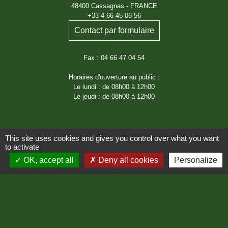
48400 Cassagnas - FRANCE
+33 4 66 45 06 56
Contact par formulaire
Fax : 04 66 47 04 54
Horaires d'ouverture au public :
Le lundi : de 08h00 à 12h00
Le jeudi : de 08h00 à 12h00
This site uses cookies and gives you control over what you want
to activate
OK, accept all
Deny all cookies
Personalize
Liens
Région Occitanie
Département de Lozère