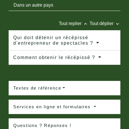
Dans un autre pays
keyboard_arrow_up
keyboard_arrow_down
Tout replier
Tout déplier
Qui doit détenir un récépissé
d'entrepreneur de spectacles ?
Comment obtenir le récépissé ?
Textes de référence
Services en ligne et formulaires
Questions ? Réponses !