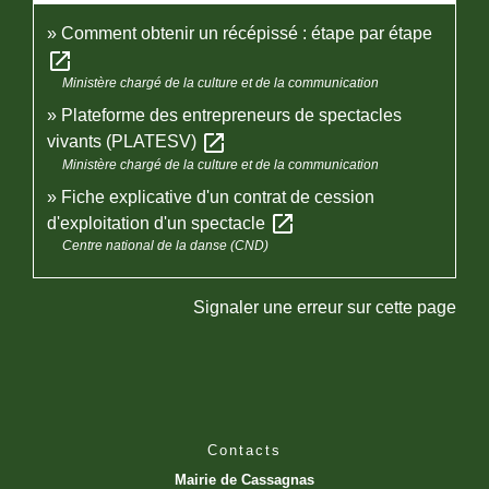
Comment obtenir un récépissé : étape par étape
open_in_new
Ministère chargé de la culture et de la communication
Plateforme des entrepreneurs de spectacles
open_in_new
vivants (PLATESV)
Ministère chargé de la culture et de la communication
Fiche explicative d'un contrat de cession
open_in_new
d'exploitation d'un spectacle
Centre national de la danse (CND)
Signaler une erreur sur cette page
Contacts
Mairie de Cassagnas