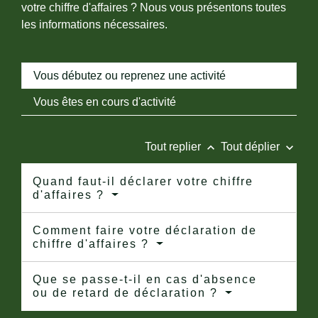
votre chiffre d'affaires ? Nous vous présentons toutes
les informations nécessaires.
Vous débutez ou reprenez une activité
Vous êtes en cours d'activité
keyboard_arrow_up
keyboard_arrow_down
Tout replier
Tout déplier
Quand faut-il déclarer votre chiffre
d'affaires ?
Comment faire votre déclaration de
chiffre d'affaires ?
Que se passe-t-il en cas d'absence
ou de retard de déclaration ?