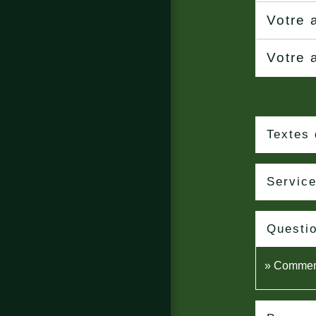
Votre 
Votre 
Textes 
Service
Questi
Comment 