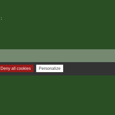
 :
Deny all cookies
Personalize