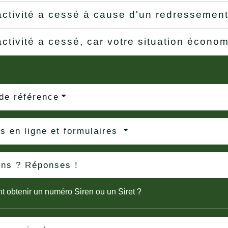
activité a cessé à cause d'un redressement
activité a cessé, car votre situation écono
de référence
s en ligne et formulaires
ons ? Réponses !
obtenir un numéro Siren ou un Siret ?