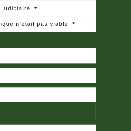
 judiciaire
mique n'était pas viable