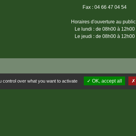
Fax : 04 66 47 04 54
Horaires d'ouverture au public
Le lundi : de 08h00 à 12h00
Le jeudi : de 08h00 à 12h00
 control over what you want to activate
OK, accept all
Lozère
ère