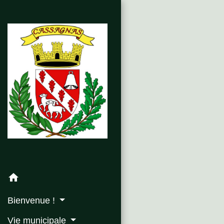
home
Bienvenue !
Vie municipale