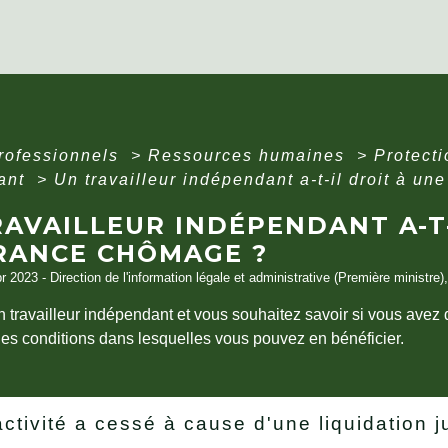
professionnels
>
Ressources humaines
>
Protecti
ant
>
Un travailleur indépendant a-t-il droit à u
AVAILLEUR INDÉPENDANT A-T-
RANCE CHÔMAGE ?
pr 2023 - Direction de l'information légale et administrative (Première ministre)
n travailleur indépendant et vous souhaitez savoir si vous ave
les conditions dans lesquelles vous pouvez en bénéficier.
activité a cessé à cause d'une liquidation j