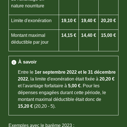
nature nourriture
Limite d'exonération
19,10 €
19,40 €
20,20 €
Montant maximal
14,15 €
14,40 €
15,00 €
déductible par jour
À savoir
info
Entre le
1
er
septembre 2022 et le 31 décembre
2022
, la limite d'exonération était fixée à
20,20 €
et l'avantage forfaitaire à
5,00 €
. Pour les
dépenses engagées durant cette période, le
montant maximal déductible était donc de
15,20 €
(20,20 - 5).
Exemples avec le barème 2023 :