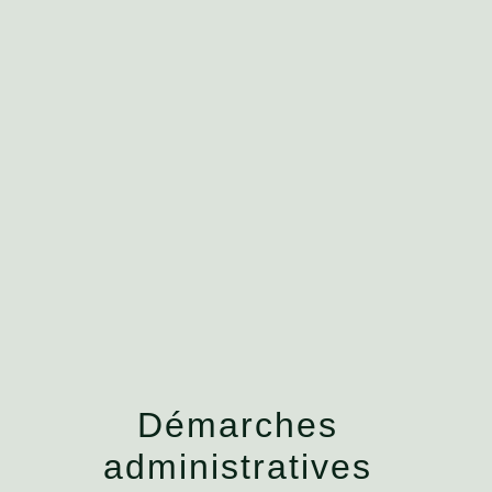
menu
Démarches
administratives