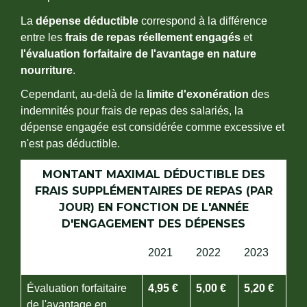
La
dépense déductible
correspond à la différence
entre les
frais de repas réellement engagés
et
l'évaluation forfaitaire de l'avantage en nature
nourriture
.
Cependant, au-delà de la
limite d'exonération
des
indemnités pour frais de repas des salariés, la
dépense engagée est considérée comme excessive et
n'est pas déductible.
MONTANT MAXIMAL DÉDUCTIBLE DES
FRAIS SUPPLÉMENTAIRES DE REPAS (PAR
JOUR) EN FONCTION DE L'ANNÉE
D'ENGAGEMENT DES DÉPENSES
2021
2022
2023
Évaluation forfaitaire
4,95 €
5,00 €
5,20 €
de l'avantage en