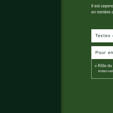
Il est cepe
en nombre ad
Textes 
Pour en
Rôle du 
Institut na