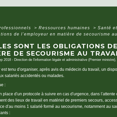
professionnels
>
Ressources humaines
>
Santé et
ations de l'employeur en matière de secourisme au
LES SONT LES OBLIGATIONS D
RE DE SECOURISME AU TRAVAI
ep 2018 - Direction de l'information légale et administrative (Premier ministre),
est tenu d'organiser, après avis du médecin du travail, un dispo
ux salariés accidentés ou malades.
e :
n place d'un protocole à suivre en cas d'urgence, dans l'attente 
ent des lieux de travail en matériel de premiers secours, access
nce d'au moins 1 salarié formé au secourisme, notamment au sa
ants :