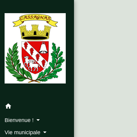
home
Bienvenue !
Vie municipale