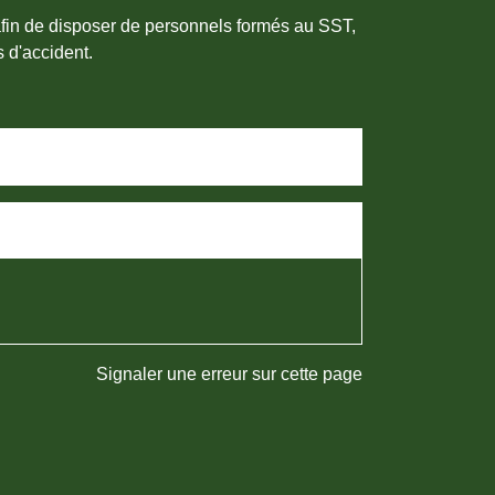
fin de disposer de personnels formés au SST,
 d'accident.
Signaler une erreur sur cette page