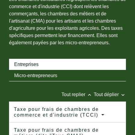
commerce et d'industrie (CCI) dont relèvent les
commerçants, les chambres des métiers et de
l'artisanat (CMA) pour les artisans et les chambres
d'agriculture pour les exploitants agricoles. Des taxes
spécifiques permettent leur financement. Elles sont
également payées par les micro-entrepreneurs.
Entreprises
Micro-entrepreneurs
keyboard_arrow_up
keyboard_arrow_down
Tout replier
Tout déplier
Taxe pour frais de chambres de
commerce et d'industrie (TCCI)
Taxe pour frais de chambres de