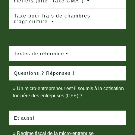
métiers (dite "Taxe CMA")
Taxe pour frais de chambres
d'agriculture
Textes de référence
Questions ? Réponses !
Un micro-entrepreneur est-il soumis à la cotisation
foncière des entreprises (CFE) ?
Et aussi
Régime fiscal de la micro-entreprise