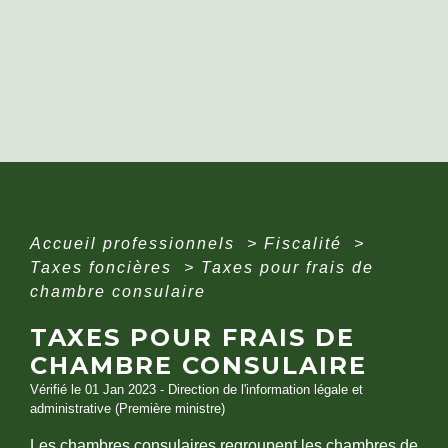
Accueil professionnels
>
Fiscalité
>
Taxes foncières
>
Taxes pour frais de
chambre consulaire
TAXES POUR FRAIS DE
CHAMBRE CONSULAIRE
Vérifié le 01 Jan 2023 - Direction de l'information légale et
administrative (Première ministre)
Les chambres consulaires regroupent les chambres de