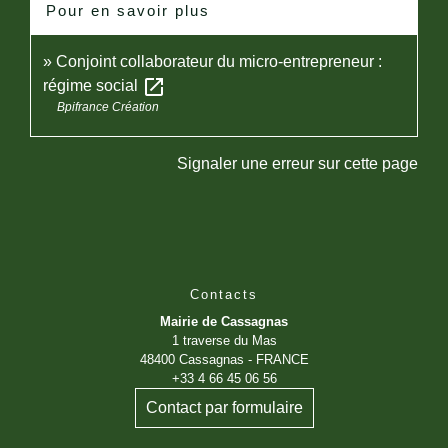
Pour en savoir plus
Conjoint collaborateur du micro-entrepreneur :
open_in_new
régime social
Bpifrance Création
Signaler une erreur sur cette page
Contacts
Mairie de Cassagnas
1 traverse du Mas
48400 Cassagnas - FRANCE
+33 4 66 45 06 56
Contact par formulaire