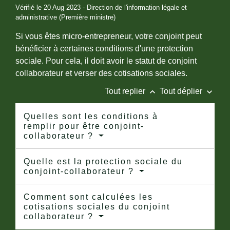
Vérifié le 20 Aug 2023 - Direction de l'information légale et
administrative (Première ministre)
Si vous êtes micro-entrepreneur, votre conjoint peut
bénéficier à certaines conditions d'une protection
sociale. Pour cela, il doit avoir le statut de conjoint
collaborateur et verser des cotisations sociales.
keyboard_arrow_up
keyboard_arrow_down
Tout replier
Tout déplier
Quelles sont les conditions à
remplir pour être conjoint-
collaborateur ?
Quelle est la protection sociale du
conjoint-collaborateur ?
Comment sont calculées les
cotisations sociales du conjoint
collaborateur ?