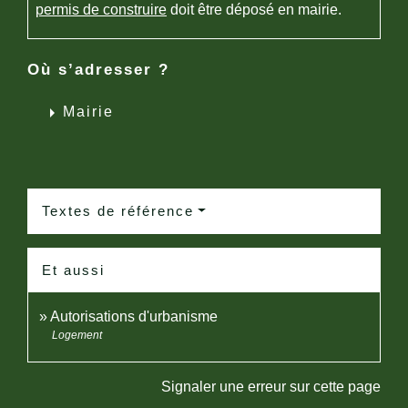
permis de construire
doit être déposé en mairie.
Où s’adresser ?
arrow_right
Mairie
Textes de référence
Et aussi
Autorisations d'urbanisme
Logement
Signaler une erreur sur cette page