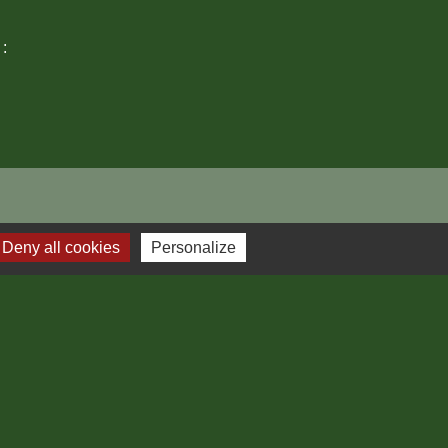
 :
Deny all cookies
Personalize
Plan du site
-
Gestion des cookies