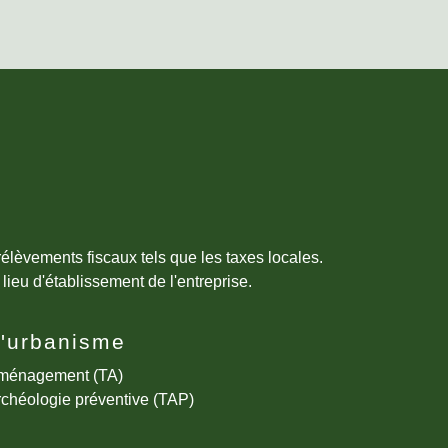
prélèvements fiscaux tels que les taxes locales.
lieu d'établissement de l'entreprise.
d'urbanisme
aménagement (TA)
rchéologie préventive (TAP)