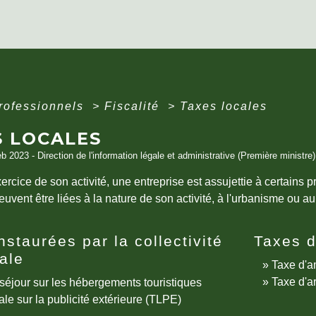
professionnels
>
Fiscalité
>
Taxes locales
S LOCALES
eb 2023 - Direction de l'information légale et administrative (Première ministre)
ercice de son activité, une entreprise est assujettie à certains 
uvent être liées à la nature de son activité, à l'urbanisme ou au 
nstaurées par la collectivité
Taxes 
iale
Taxe d'
Taxe d'a
séjour sur les hébergements touristiques
ale sur la publicité extérieure (TLPE)