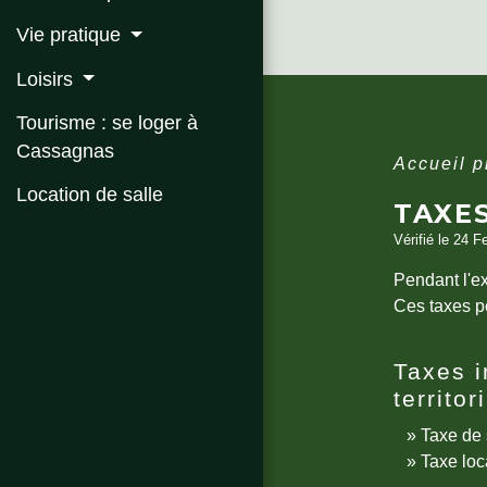
Vie pratique
Loisirs
Tourisme : se loger à
Cassagnas
Accueil 
Location de salle
TAXE
Vérifié le 24 F
Pendant l'ex
Ces taxes pe
Taxes i
territor
Taxe de 
Taxe loc