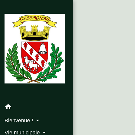
home
Bienvenue !
Vie municipale