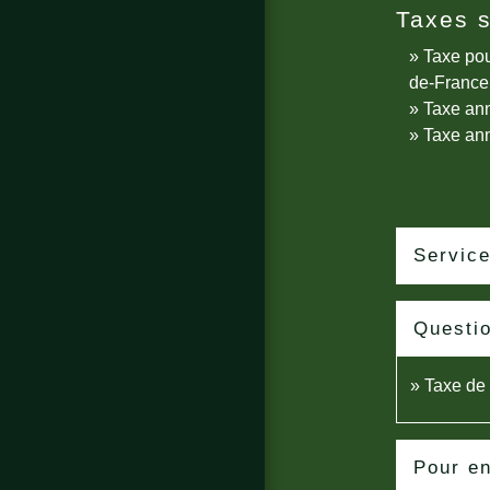
Taxes s
Taxe pou
de-France
Taxe ann
Taxe ann
Service
Questi
Taxe de s
Pour en