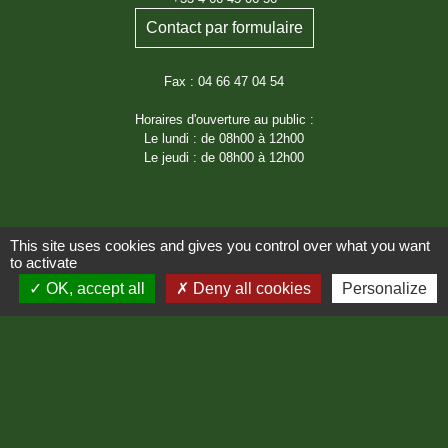
Contact par formulaire
Fax : 04 66 47 04 54
Horaires d'ouverture au public :
Le lundi : de 08h00 à 12h00
Le jeudi : de 08h00 à 12h00
This site uses cookies and gives you control over what you want
to activate
OK, accept all
Deny all cookies
Personalize
Liens
Région Occitanie
Département de Lozère
Préfecture de Lozère