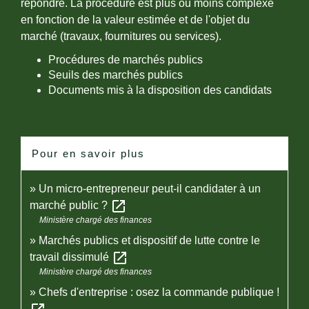
répondre. La procédure est plus ou moins complexe
en fonction de la valeur estimée et de l'objet du
marché (travaux, fournitures ou services).
Procédures de marchés publics
Seuils des marchés publics
Documents mis à la disposition des candidats
Pour en savoir plus
Un micro-entrepreneur peut-il candidater à un
open_in_new
marché public ?
Ministère chargé des finances
Marchés publics et dispositif de lutte contre le
open_in_new
travail dissimulé
Ministère chargé des finances
Chefs d'entreprise : osez la commande publique !