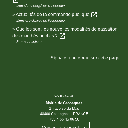
open_in_new
Ministère chargé de l'économie
open_in_new
Actualités de la commande publique
Ministère chargé de l'économie
Quelles sont les nouvelles modalités de passation
open_in_new
des marchés publics ?
Premier ministre
Signaler une erreur sur cette page
Contacts
Mairie de Cassagnas
1 traverse du Mas
48400 Cassagnas - FRANCE
+33 4 66 45 06 56
Contact par formulaire