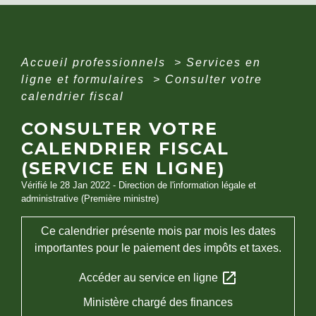
Accueil professionnels
>
Services en
ligne et formulaires
>
Consulter votre
calendrier fiscal
CONSULTER VOTRE
CALENDRIER FISCAL
(SERVICE EN LIGNE)
Vérifié le 28 Jan 2022 - Direction de l'information légale et
administrative (Première ministre)
Ce calendrier présente mois par mois les dates
importantes pour le paiement des impôts et taxes.
open_in_new
Accéder au service en ligne
Ministère chargé des finances