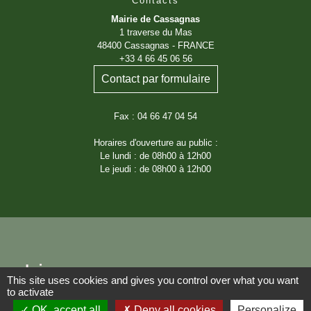
Contacts
Mairie de Cassagnas
1 traverse du Mas
48400 Cassagnas - FRANCE
+33 4 66 45 06 56
Contact par formulaire
Fax : 04 66 47 04 54
Horaires d'ouverture au public :
Le lundi : de 08h00 à 12h00
Le jeudi : de 08h00 à 12h00
Liens
This site uses cookies and gives you control over what you want
to activate
Région Occitanie
OK, accept all
Deny all cookies
Personalize