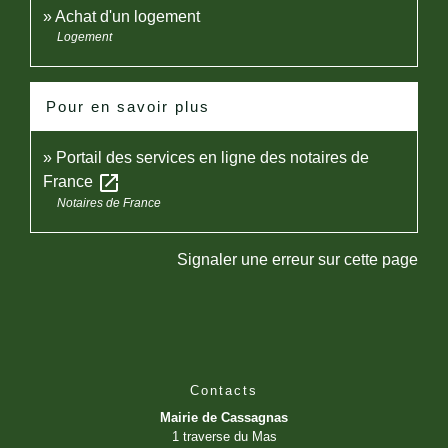
Achat d'un logement
Logement
Pour en savoir plus
Portail des services en ligne des notaires de
open_in_new
France
Notaires de France
Signaler une erreur sur cette page
Contacts
Mairie de Cassagnas
1 traverse du Mas