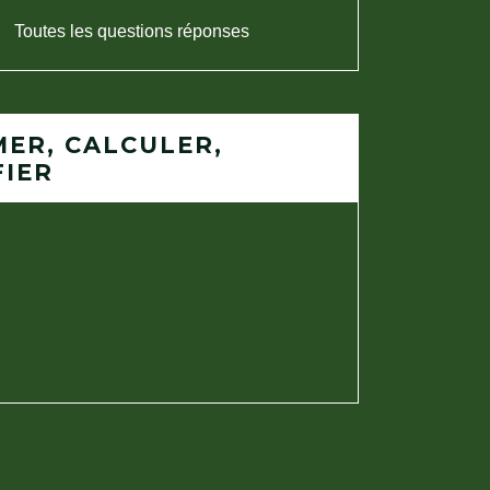
Toutes les questions réponses
MER, CALCULER,
FIER