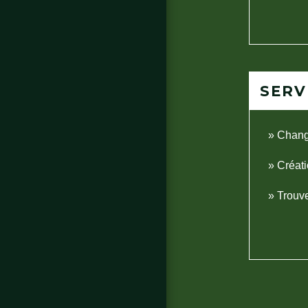
SERV
Chang
Créati
Trouve