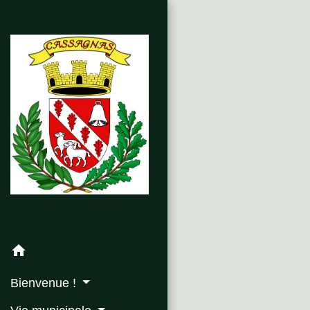
home
Bienvenue !