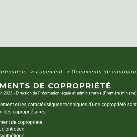
articuliers
>
Logement
>
Documents de copropri
MENTS DE COPROPRIÉTÉ
an 2023 - Direction de l'information légale et administrative (Première ministre)
ement et les caractéristiques techniques d'une copropriété son
on des copropriétaires.
ent de copropriété
 d'entretien
synthétique