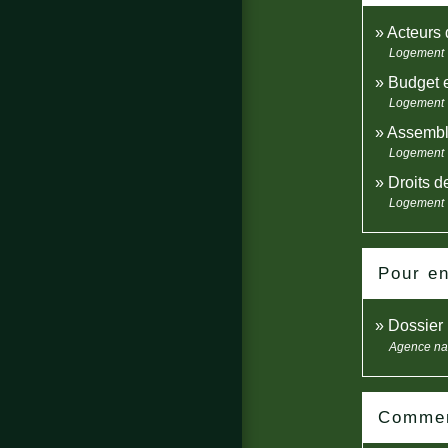
Acteurs 
Logement
Budget e
Logement
Assemblé
Logement
Droits d
Logement
Pour en
Dossier 
Agence nat
Comment