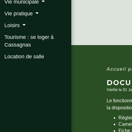
Vie municipale
Vie pratique
Loisirs
Tourisme : se loger à
Cassagnas
Location de salle
Accueil p
DOCU
Vérifié le 01 J
Le fonctionn
la dispositi
Règlem
Carnet
Fiche 