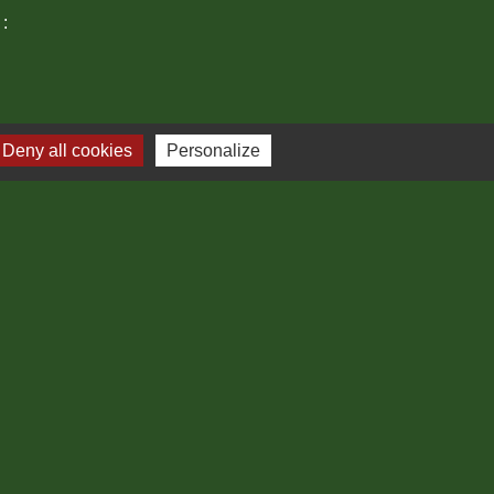
 :
Deny all cookies
Personalize
Plan du site
-
Gestion des cookies