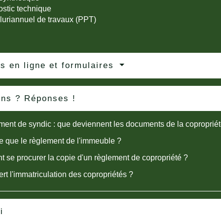
stic technique
luriannuel de travaux (PPT)
s en ligne et formulaires
ons ? Réponses !
nt de syndic : que deviennent les documents de la copropriét
e que le règlement de l'immeuble ?
se procurer la copie d'un règlement de copropriété ?
ert l'immatriculation des copropriétés ?
i