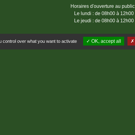
Horaires d'ouverture au public
Le lundi : de 08h00 à 12h00
Le jeudi : de 08h00 à 12h00
 control over what you want to activate
OK, accept all
Lozère
ère
entions légales
-
Politique de confidentialité
-
Accessibilité
-