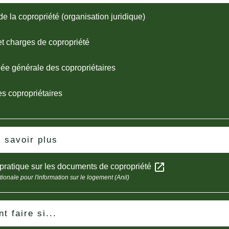
de la copropriété (organisation juridique)
t charges de copropriété
e générale des copropriétaires
es copropriétaires
 savoir plus
open_in_new
pratique sur les documents de copropriété
ionale pour l'information sur le logement (Anil)
 faire si...