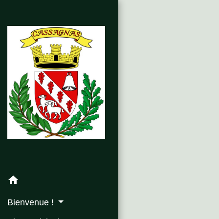
home
Bienvenue !