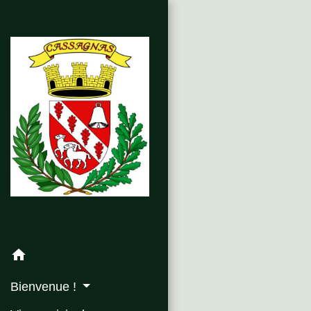
home
Bienvenue !