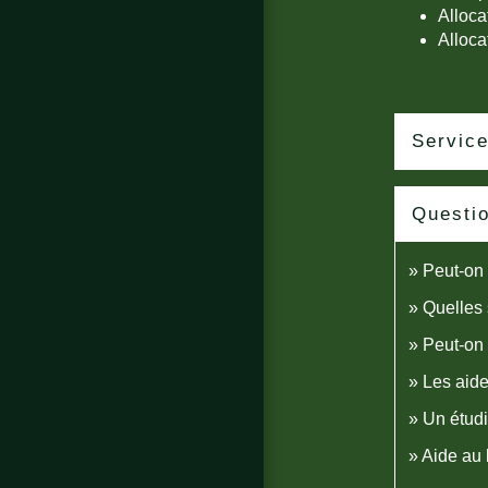
Alloca
Alloca
Service
Questi
Peut-on 
Quelles 
Peut-on 
Les aide
Un étudi
Aide au 