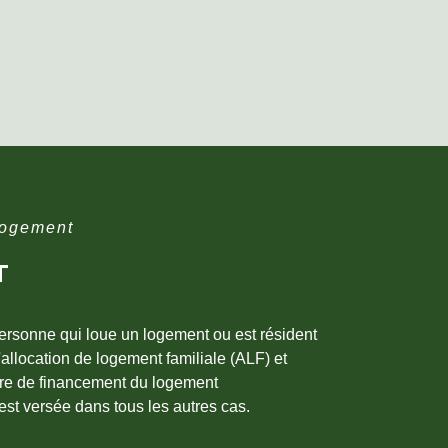
logement
T
personne qui loue un logement ou est résident
l'allocation de logement familiale (ALF) et
tère de financement du logement
 est versée dans tous les autres cas.