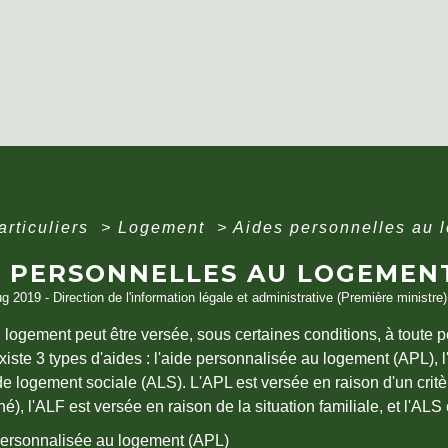
articuliers
>
Logement
>
Aides personnelles au 
S PERSONNELLES AU LOGEMEN
ug 2019 - Direction de l'information légale et administrative (Première ministre)
logement peut être versée, sous certaines conditions, à toute 
 existe 3 types d'aides : l'aide personnalisée au logement (APL), 
 de logement sociale (ALS). L'APL est versée en raison d'un cri
é), l'ALF est versée en raison de la situation familiale, et l'ALS
ersonnalisée au logement (APL)