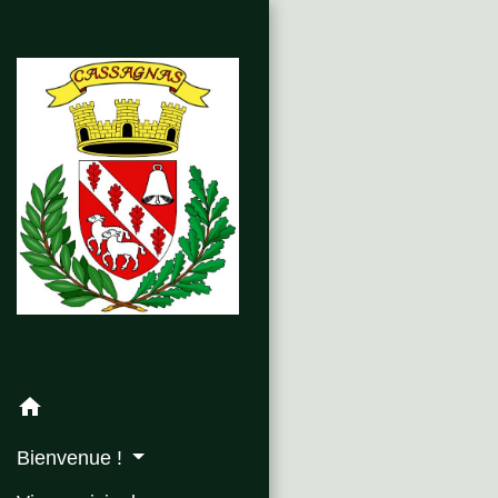
home
Bienvenue !