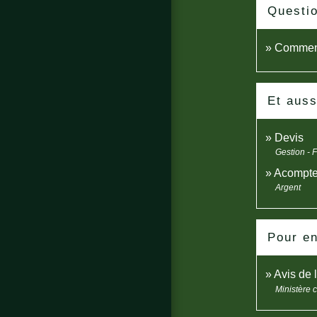
Questi
Comment 
Et auss
Devis
Gestion - 
Acompte,
Argent
Pour en
Avis de l
Ministère 