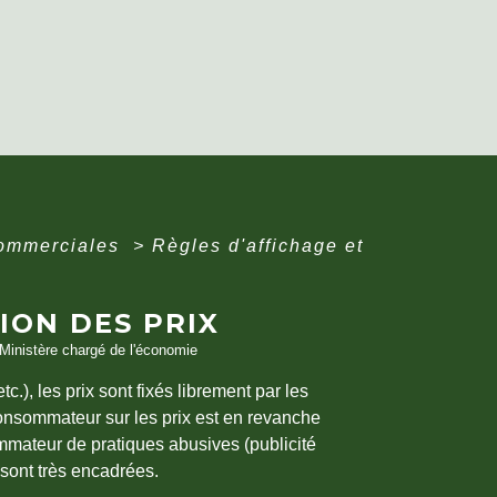
commerciales
>
Règles d'affichage et
ION DES PRIX
, Ministère chargé de l'économie
tc.), les prix sont fixés librement par les
consommateur sur les prix est en revanche
mmateur de pratiques abusives (publicité
 sont très encadrées.