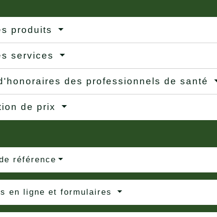
es produits
es services
 d'honoraires des professionnels de santé
ion de prix
de référence
s en ligne et formulaires