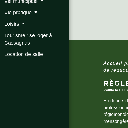
Vie municipale
Vie pratique
Loisirs
Tourisme : se loger à
Cassagnas
Location de salle
Accueil 
de réduct
RÈGLE
Vérifié le 01 O
En dehors de 
professionne
réglementée
mensongère o