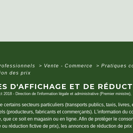
professionnels
>
Vente - Commerce
>
Pratiques 
ion des prix
S D'AFFICHAGE ET DE RÉDUCT
ct 2018 - Direction de l'information légale et administrative (Premier ministre)
certains secteurs particuliers (transports publics, taxis, livres, e
ls (producteurs, fabricants et commerçants). L'information du 
, que ce soit en magasin ou en ligne. Afin de protéger le conso
u réduction fictive de prix), les annonces de réduction de prix