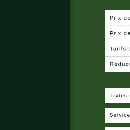
Prix d
Prix d
Tarifs
Réduct
Textes 
Service