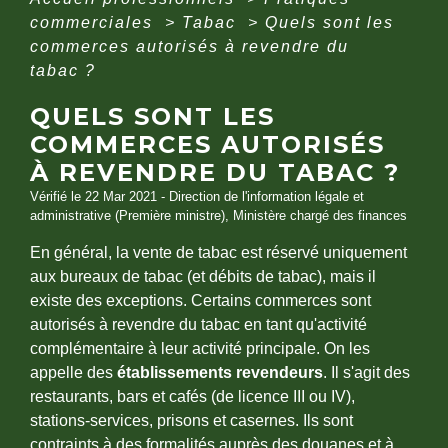
commerciales
>
Tabac
>
Quels sont les
commerces autorisés à revendre du
tabac ?
QUELS SONT LES
COMMERCES AUTORISÉS
À REVENDRE DU TABAC ?
Vérifié le 22 Mar 2021 - Direction de l'information légale et
administrative (Première ministre), Ministère chargé des finances
En général, la vente de tabac est réservé uniquement
aux bureaux de tabac (et débits de tabac), mais il
existe des exceptions. Certains commerces sont
autorisés à revendre du tabac en tant qu'activité
complémentaire à leur activité principale. On les
appelle des
établissements revendeurs
. Il s'agit des
restaurants, bars et cafés (de licence III ou IV),
stations-services, prisons et casernes. Ils sont
contraints à des formalités auprès des douanes et à