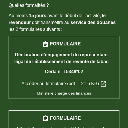
Quelles formalités ?
Au moins
15 jours
avant le début de l'activité,
le
revendeur
doit transmettre au
service des douanes
les 2 formulaires suivants :
assignment
FORMULAIRE
Déclaration d'engagement du représentant
légal de l'établissement de revente de tabac
Cerfa n° 15348*02
open_in_new
Accéder au formulaire (pdf - 121.6 KB)
Ministère chargé des finances
assignment
FORMULAIRE