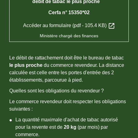
débit de tabac le plus proche
Cerfa n° 15350*02
open_in_new
Accéder au formulaire (pdf - 105.4 KB)
Ministère chargé des finances
Le débit de rattachement doit être le bureau de tabac
le plus proche
du commerce revendeur. La distance
calculée est celle entre les portes d'entrée des 2
établissements, parcourue à pied.
Quelles sont les obligations du revendeur ?
Le commerce revendeur doit respecter les obligations
suivantes :
La quantité maximale d'achat de tabac autorisé
pour la revente est de
20 kg
(par mois) par
commerce.