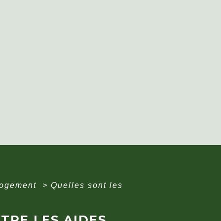
 logement
>
Quelles sont les
TRE LES AIDES