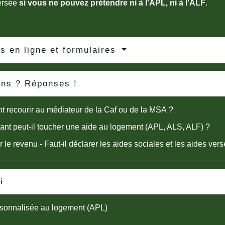
ersée
si vous ne pouvez prétendre ni à l'APL, ni à l'ALF
.
s en ligne et formulaires
ons ? Réponses !
recourir au médiateur de la Caf ou de la MSA ?
ant peut-il toucher une aide au logement (APL, ALS, ALF) ?
r le revenu - Faut-il déclarer les aides sociales et les aides ver
i
rsonnalisée au logement (APL)