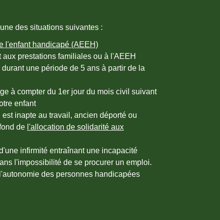
'une des situations suivantes :
 de l'enfant handicapé (AEEH)
 aux prestations familiales ou à l'AEEH
durant une période de 5 ans à partir de la
rge à compter du 1
er
jour du mois civil suivant
otre enfant
 est inapte au travail, ancien déporté ou
afond de
l'allocation de solidarité aux
 d'une infirmité entraînant une incapacité
ns l'impossibilité de se procurer un emploi.
de l'autonomie des personnes handicapées