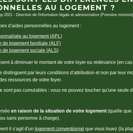
ONNELLES AU LOGEMENT ?
ep 2021 - Direction de l'information légale et administrative (Première ministre)
types d'aides personnelles au logement :
sonnalisée au logement (APL)
n de logement familiale (ALF)
n de logement sociale (ALS)
sent à diminuer le montant de votre loyer ou redevance (en cas
 distinguent par leurs conditions d'attribution et non par leur
es ressources de votre foyer.
e sont pas cumulables : vous ne pouvez toucher qu'une seule d'
ersée
en raison de la situation de votre logement
(quelle que s
 ou sans personne à charge).
ent il s'agit d'un
logement conventionné
que vous louez (la plu