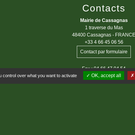
Contacts
Mairie de Cassagnas
1 traverse du Mas
48400 Cassagnas - FRANC
+33 4 66 45 06 56
Contact par formulaire
Fax : 04 66 47 04 54
 control over what you want to activate
OK, accept all
Horaires d'ouverture au public
Le lundi : de 08h00 à 12h00
Le jeudi : de 08h00 à 12h00