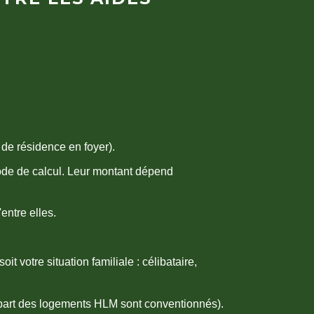
 de résidence en foyer).
 mode de calcul. Leur montant dépend
entre elles.
oit votre situation familiale : célibataire,
part des logements HLM sont conventionnés).