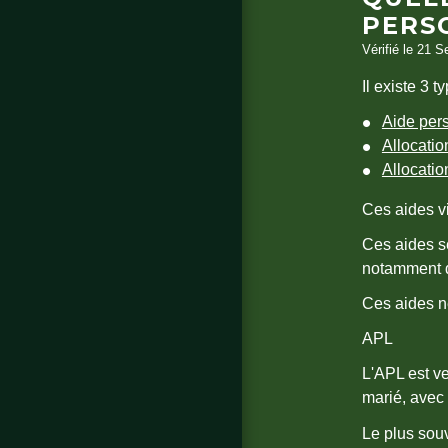
PERS
Vérifié le 21 S
Il existe 3 
Aide per
Allocatio
Allocatio
Ces aides vi
Ces aides se
notamment d
Ces aides n
APL
L'APL est v
marié, avec
Le plus souv