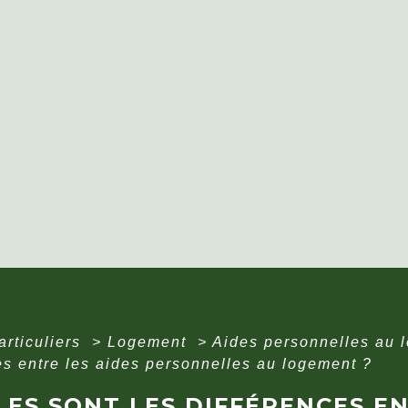
articuliers
>
Logement
>
Aides personnelles au
es entre les aides personnelles au logement ?
ES SONT LES DIFFÉRENCES EN