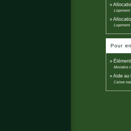
Allocati
Logement
Allocati
Logement
Pour en
Élément
Ministère 
Aide au 
Caisse nat