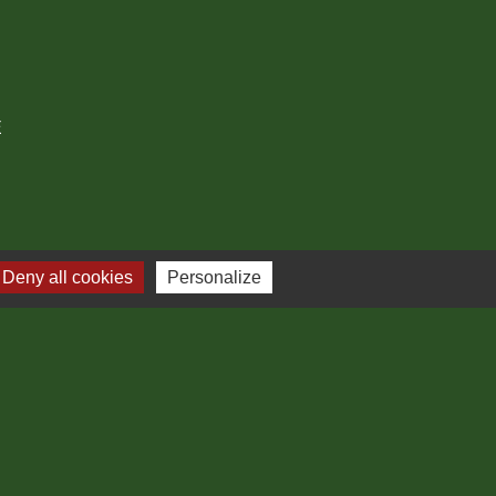
E
Deny all cookies
Personalize
 :