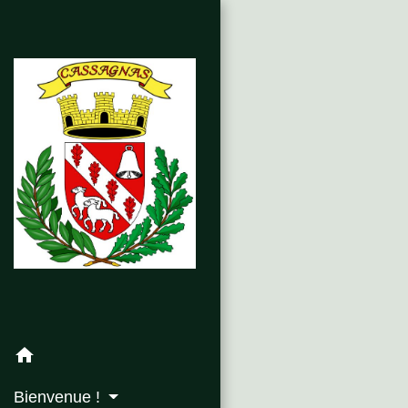
home
Bienvenue !