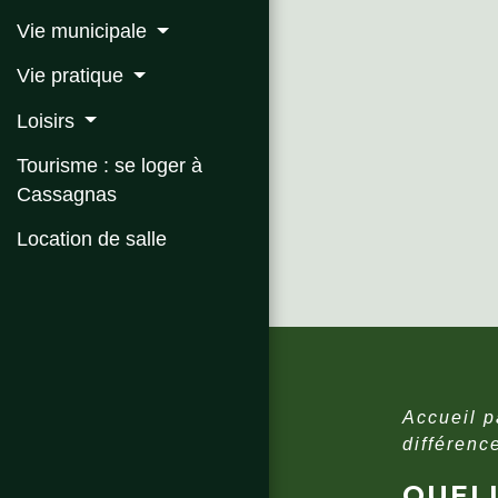
Vie municipale
Vie pratique
Loisirs
Tourisme : se loger à
Cassagnas
Location de salle
Accueil p
différenc
QUELL