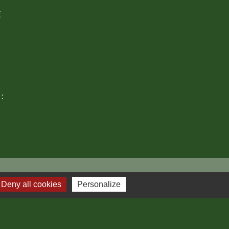
E
 :
Deny all cookies
Personalize