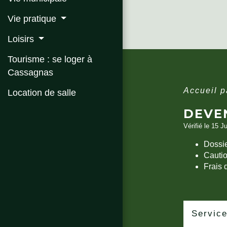
Vie pratique
Loisirs
Tourisme : se loger à
Cassagnas
Accueil p
Location de salle
DEVE
Vérifié le 15 J
Dossie
Cautio
Frais 
Service