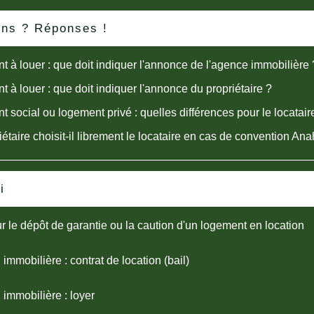
ons ? Réponses !
 à louer : que doit indiquer l'annonce de l'agence immobilière 
 à louer : que doit indiquer l'annonce du propriétaire ?
 social ou logement privé : quelles différences pour le locatair
iétaire choisit-il librement le locataire en cas de convention Ana
i
r le dépôt de garantie ou la caution d'un logement en location
 immobilière : contrat de location (bail)
 immobilière : loyer