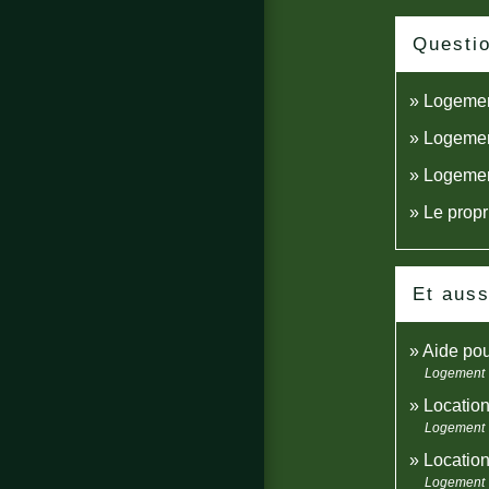
Questi
Logement
Logement
Logement
Le propr
Et auss
Aide pou
Logement
Location
Logement
Location
Logement