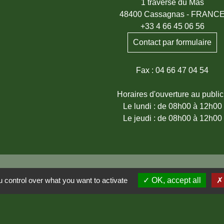
1 traverse du Mas
48400 Cassagnas - FRANC
+33 4 66 45 06 56
Contact par formulaire
Fax : 04 66 47 04 54
Horaires d'ouverture au public
Le lundi : de 08h00 à 12h00
Le jeudi : de 08h00 à 12h00
 control over what you want to activate
OK, accept all