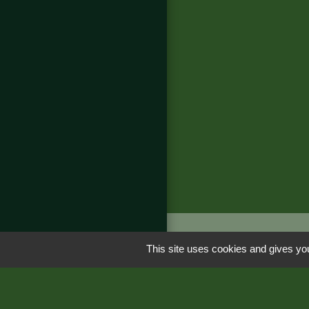
This site uses cookies and gives you
Liens
Région Occitanie