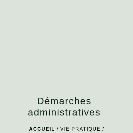
menu
Démarches
administratives
ACCUEIL
/
VIE PRATIQUE
/